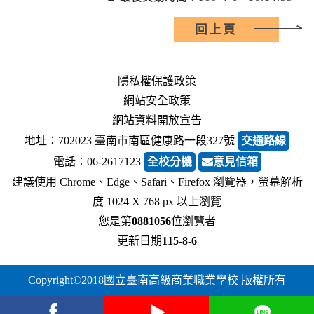
回上頁
隱私權保護政策
網站安全政策
網站資料開放宣告
地址：702023 臺南市南區健康路一段327號
交通路線
電話︰06-2617123
全校分機
意見信箱
建議使用 Chrome、Edge、Safari、Firefox 瀏覽器，螢幕解析
度 1024 X 768 px 以上瀏覽
您是第
0881056
位瀏覽者
更新日期
115-8-6
Copyright©2018國立臺南高級商業職業學校 版權所有