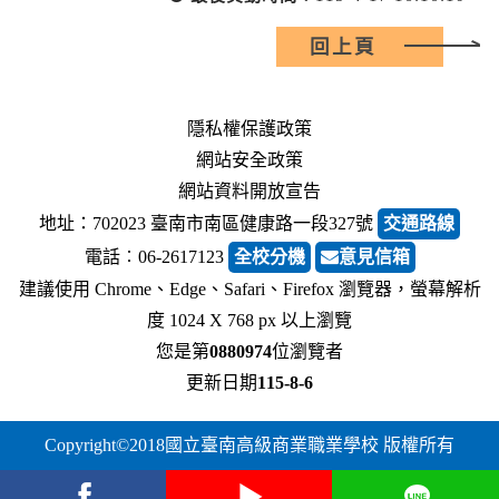
回上頁
隱私權保護政策
網站安全政策
網站資料開放宣告
地址：702023 臺南市南區健康路一段327號
交通路線
電話︰06-2617123
全校分機
意見信箱
建議使用 Chrome、Edge、Safari、Firefox 瀏覽器，螢幕解析
度 1024 X 768 px 以上瀏覽
您是第
0880974
位瀏覽者
更新日期
115-8-6
Copyright©2018國立臺南高級商業職業學校 版權所有