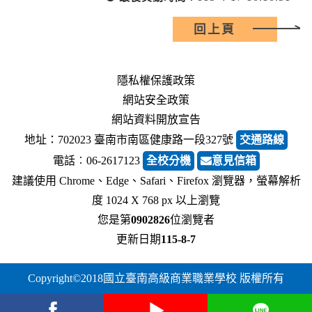
回上頁
隱私權保護政策
網站安全政策
網站資料開放宣告
地址：702023 臺南市南區健康路一段327號
交通路線
電話︰06-2617123
全校分機
意見信箱
建議使用 Chrome、Edge、Safari、Firefox 瀏覽器，螢幕解析
度 1024 X 768 px 以上瀏覽
您是第
0902826
位瀏覽者
更新日期
115-8-7
Copyright©2018國立臺南高級商業職業學校 版權所有