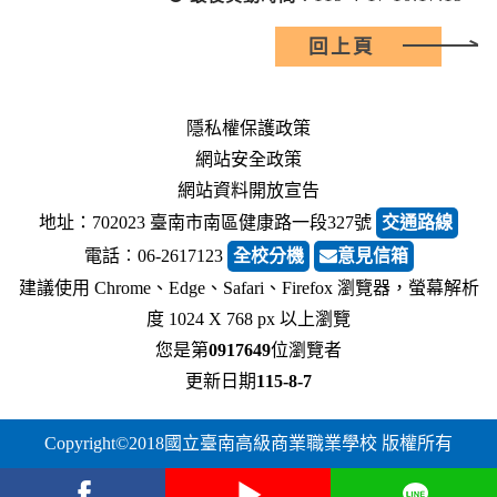
回上頁
隱私權保護政策
網站安全政策
網站資料開放宣告
地址：702023 臺南市南區健康路一段327號
交通路線
電話︰06-2617123
全校分機
意見信箱
建議使用 Chrome、Edge、Safari、Firefox 瀏覽器，螢幕解析
度 1024 X 768 px 以上瀏覽
您是第
0917649
位瀏覽者
更新日期
115-8-7
Copyright©2018國立臺南高級商業職業學校 版權所有