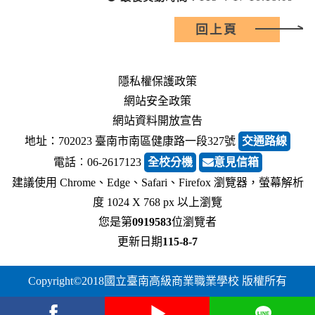
回上頁
隱私權保護政策
網站安全政策
網站資料開放宣告
地址：702023 臺南市南區健康路一段327號
交通路線
電話︰06-2617123
全校分機
意見信箱
建議使用 Chrome、Edge、Safari、Firefox 瀏覽器，螢幕解析
度 1024 X 768 px 以上瀏覽
您是第
0919583
位瀏覽者
更新日期
115-8-7
Copyright©2018國立臺南高級商業職業學校 版權所有