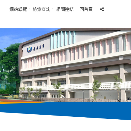
網站導覽
．
檢索查詢
．
相關連結
．
回首頁
．