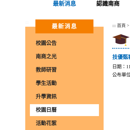
最新消息
認識南商
:::
:::
首頁
最新消息
校園公告
南商之光
技優甄
日期：11
教師研習
公布單
學生活動
升學資訊
校園日曆
活動花絮