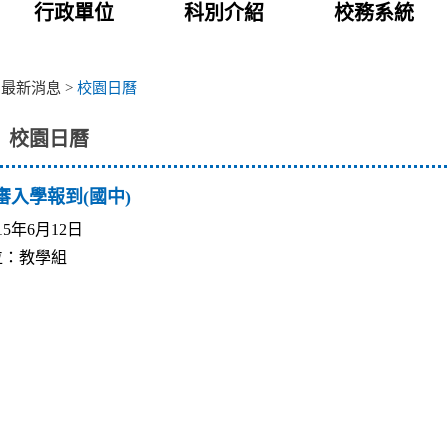
行政單位
科別介紹
校務系統
>
最新消息
>
校園日曆
校園日曆
審入學報到(國中)
5年6月12日
位：教學組