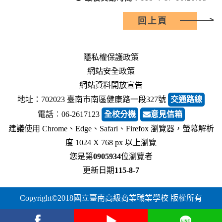
回上頁
隱私權保護政策
網站安全政策
網站資料開放宣告
地址：702023 臺南市南區健康路一段327號
交通路線
電話︰06-2617123
全校分機
意見信箱
建議使用 Chrome、Edge、Safari、Firefox 瀏覽器，螢幕解析
度 1024 X 768 px 以上瀏覽
您是第
0905934
位瀏覽者
更新日期
115-8-7
Copyright©2018國立臺南高級商業職業學校 版權所有