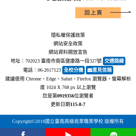
回上頁
隱私權保護政策
網站安全政策
網站資料開放宣告
地址：702023 臺南市南區健康路一段327號
交通路線
電話︰06-2617123
全校分機
意見信箱
建議使用 Chrome、Edge、Safari、Firefox 瀏覽器，螢幕解析
度 1024 X 768 px 以上瀏覽
您是第
0919356
位瀏覽者
更新日期
115-8-7
Copyright©2018國立臺南高級商業職業學校 版權所有