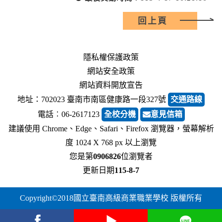
回上頁
隱私權保護政策
網站安全政策
網站資料開放宣告
地址：702023 臺南市南區健康路一段327號
交通路線
電話︰06-2617123
全校分機
意見信箱
建議使用 Chrome、Edge、Safari、Firefox 瀏覽器，螢幕解析
度 1024 X 768 px 以上瀏覽
您是第
0906826
位瀏覽者
更新日期
115-8-7
Copyright©2018國立臺南高級商業職業學校 版權所有