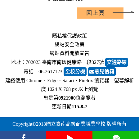
回上頁
隱私權保護政策
網站安全政策
網站資料開放宣告
地址：702023 臺南市南區健康路一段327號
交通路線
電話︰06-2617123
全校分機
意見信箱
建議使用 Chrome、Edge、Safari、Firefox 瀏覽器，螢幕解析
度 1024 X 768 px 以上瀏覽
您是第
0921900
位瀏覽者
更新日期
115-8-7
Copyright©2018國立臺南高級商業職業學校 版權所有