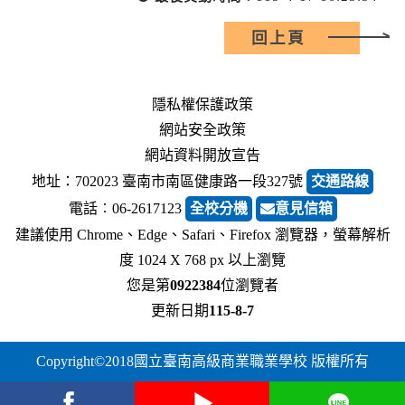
回上頁
隱私權保護政策
網站安全政策
網站資料開放宣告
地址：702023 臺南市南區健康路一段327號
交通路線
電話︰06-2617123
全校分機
意見信箱
建議使用 Chrome、Edge、Safari、Firefox 瀏覽器，螢幕解析
度 1024 X 768 px 以上瀏覽
您是第
0922384
位瀏覽者
更新日期
115-8-7
Copyright©2018國立臺南高級商業職業學校 版權所有