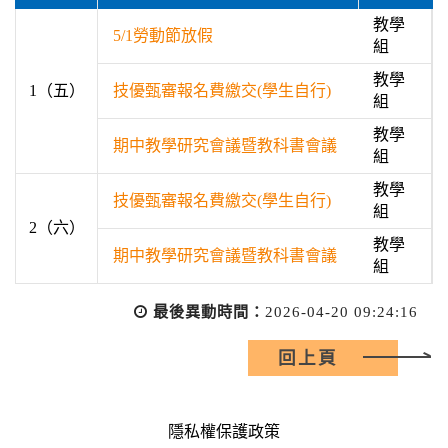
教學
5/1勞動節放假
組
教學
1（五）
技優甄審報名費繳交(學生自行)
組
教學
期中教學研究會議暨教科書會議
組
教學
技優甄審報名費繳交(學生自行)
組
2（六）
教學
期中教學研究會議暨教科書會議
組
最後異動時間：
2026-04-20 09:24:16
回上頁
隱私權保護政策