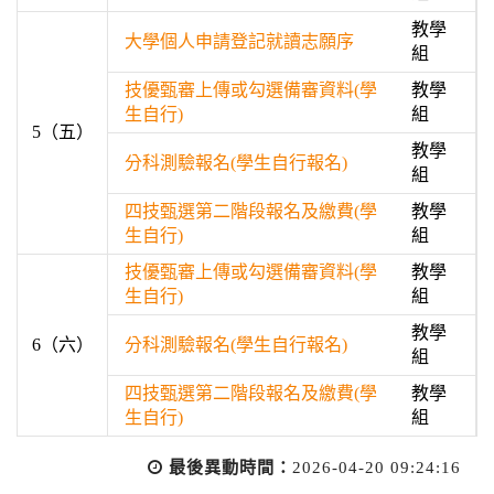
教學
大學個人申請登記就讀志願序
組
技優甄審上傳或勾選備審資料(學
教學
生自行)
組
5（五）
教學
分科測驗報名(學生自行報名)
組
四技甄選第二階段報名及繳費(學
教學
生自行)
組
技優甄審上傳或勾選備審資料(學
教學
生自行)
組
教學
6（六）
分科測驗報名(學生自行報名)
組
四技甄選第二階段報名及繳費(學
教學
生自行)
組
最後異動時間：
2026-04-20 09:24:16