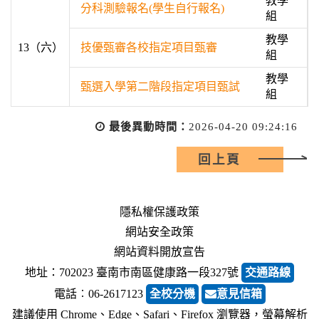
教學
分科測驗報名(學生自行報名)
組
教學
13（六）
技優甄審各校指定項目甄審
組
教學
甄選入學第二階段指定項目甄試
組
最後異動時間：
2026-04-20 09:24:16
回上頁
隱私權保護政策
網站安全政策
網站資料開放宣告
地址：702023 臺南市南區健康路一段327號
交通路線
電話︰06-2617123
全校分機
意見信箱
建議使用 Chrome、Edge、Safari、Firefox 瀏覽器，螢幕解析