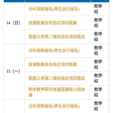
教學
分科測驗報名(學生自行報名)
組
教學
14（日）
技優甄審各校指定項目甄審
組
教學
甄選入學第二階段指定項目甄試
組
教學
分科測驗報名(學生自行報名)
組
教學
技優甄審各校指定項目甄審
組
15（一）
教學
甄選入學第二階段指定項目甄試
組
期末教學研究會議暨課程小組會
教學
議
組
教學
分科測驗報名(學生自行報名)
組