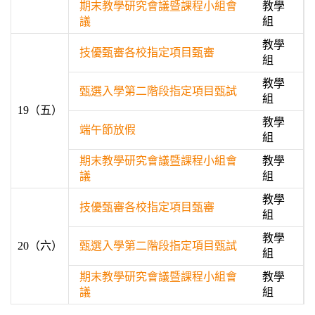
期末教學研究會議暨課程小組會
教學
議
組
教學
技優甄審各校指定項目甄審
組
教學
甄選入學第二階段指定項目甄試
組
19（五）
教學
端午節放假
組
期末教學研究會議暨課程小組會
教學
議
組
教學
技優甄審各校指定項目甄審
組
教學
20（六）
甄選入學第二階段指定項目甄試
組
期末教學研究會議暨課程小組會
教學
議
組