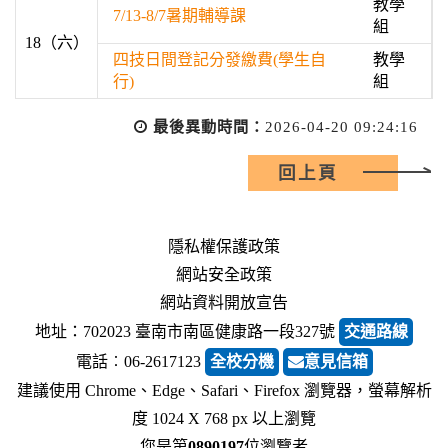
教學
7/13-8/7暑期輔導課
組
18（六）
四技日間登記分發繳費(學生自
教學
行)
組
最後異動時間：
2026-04-20 09:24:16
回上頁
隱私權保護政策
網站安全政策
網站資料開放宣告
地址：702023 臺南市南區健康路一段327號
交通路線
電話︰06-2617123
全校分機
意見信箱
建議使用 Chrome、Edge、Safari、Firefox 瀏覽器，螢幕解析
度 1024 X 768 px 以上瀏覽
您是第
0890197
位瀏覽者