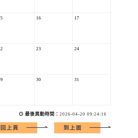
15
16
17
22
23
24
29
30
31
最後異動時間：
2026-04-20 09:24:16
回上頁
到上面