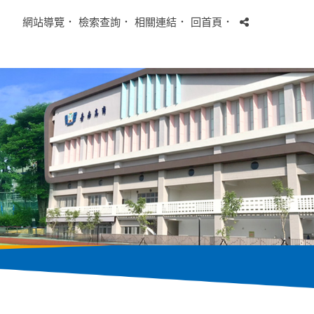
網站導覽
．
檢索查詢
．
相關連結
．
回首頁
．