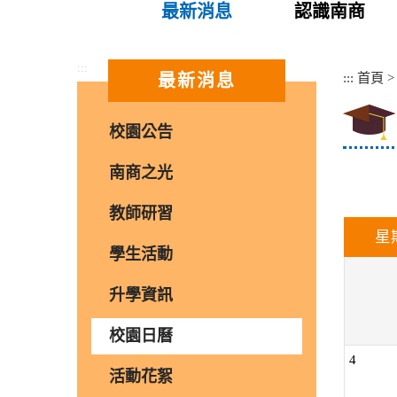
最新消息
認識南商
:::
:::
首頁
最新消息
校園公告
南商之光
教師研習
星
學生活動
升學資訊
校園日曆
4
活動花絮