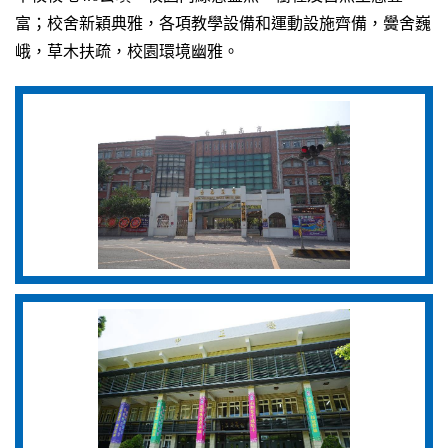
富；校舍新穎典雅，各項教學設備和運動設施齊備，黌舍巍
峨，草木扶疏，校園環境幽雅。