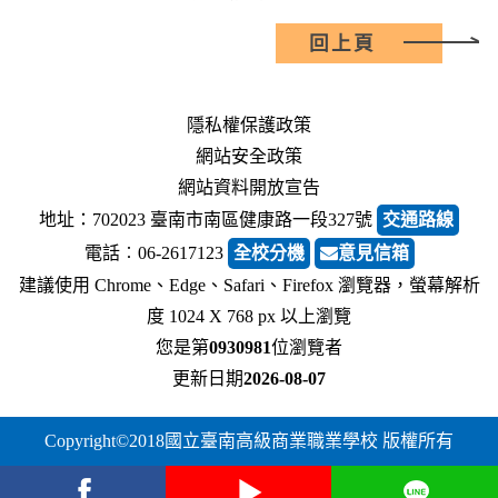
回上頁
隱私權保護政策
網站安全政策
網站資料開放宣告
地址：702023 臺南市南區健康路一段327號
交通路線
電話︰06-2617123
全校分機
意見信箱
建議使用 Chrome、Edge、Safari、Firefox 瀏覽器，螢幕解析
度 1024 X 768 px 以上瀏覽
您是第
0930981
位瀏覽者
更新日期
2026-08-07
Copyright©2018國立臺南高級商業職業學校 版權所有