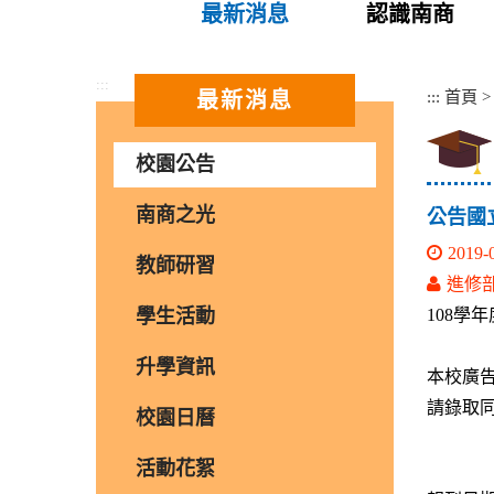
最新消息
認識南商
:::
:::
首頁
最新消息
校園公告
南商之光
公告國
2019-
教師研習
進修
學生活動
108學
升學資訊
本校廣告
請錄取
校園日曆
活動花絮