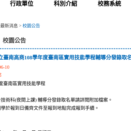
行政單位
科別介紹
校務系統
>
最新消息
>
校園公告
校園公告
立臺南高商108學年度臺南區實用技能學程輔導分發錄取
06-10
部
年度臺南區實用技能學程
技術科(夜間上課) 輔導分發錄取名單請詳閱附加檔案。
同學於報到日備齊文件至報到地點完成報到手續。