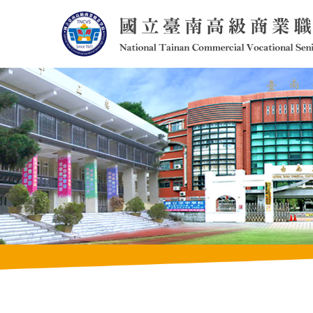
跳
到
主
要
內
容
區
塊