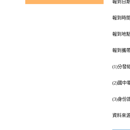
報到日期：
報到時間
報到地點
報到攜
(1)分
(2)國中
(3)身
資料來源