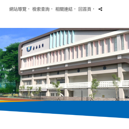
網站導覽
．
檢索查詢
．
相關連結
．
回首頁
．