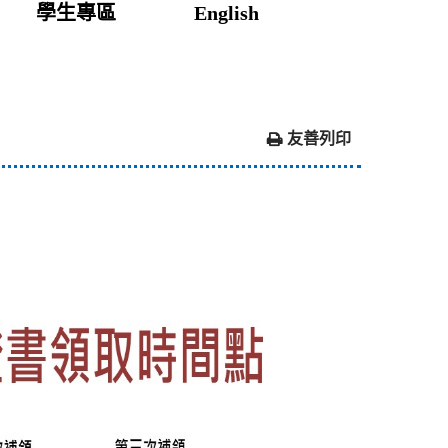
學生專區
English
友善列印