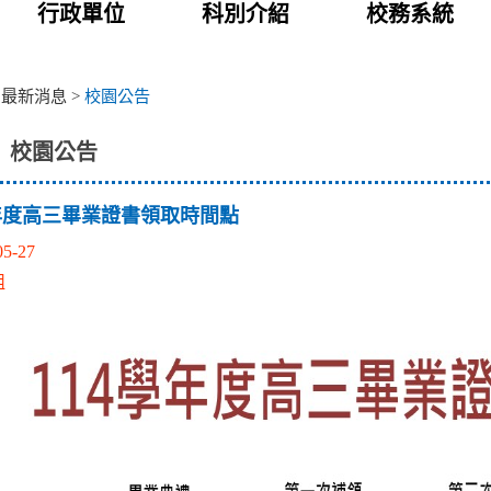
行政單位
科別介紹
校務系統
>
最新消息
>
校園公告
校園公告
學年度高三畢業證書領取時間點
05-27
組