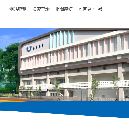
網站導覽
．
檢索查詢
．
相關連結
．
回首頁
．