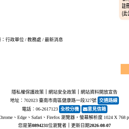
：行政單位 / 教務處 / 最新消息
隱私權保護政策
｜
網站安全政策
｜
網站資料開放宣告
地址：702023 臺南市南區健康路一段327號
交通路線
電話︰06-2617123
全校分機
意見信箱
rome、Edge、Safari、Firefox 瀏覽器，螢幕解析度 1024 X 768
您是第
0894231
位瀏覽者
｜
更新日期
2026-08-07