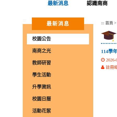
最新消息
認識南商
:::
:::
首頁
最新消息
校園公告
南商之光
114
2026-
教師研習
註冊
學生活動
升學資訊
校園日曆
活動花絮