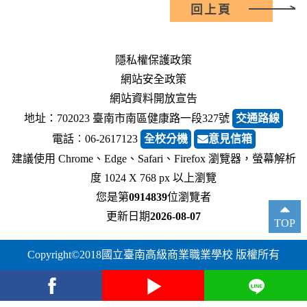
回上頁
隱私權保護政策
網站安全政策
網站資料開放宣告
地址：702023 臺南市南區健康路一段327號
交通路線
電話︰06-2617123
全校分機
意見信箱
建議使用 Chrome、Edge、Safari、Firefox 瀏覽器，螢幕解析
度 1024 X 768 px 以上瀏覽
您是第
0914839
位瀏覽者
更新日期
2026-08-07
TOP
Copyright©2018國立臺南高級商業職業學校 版權所有