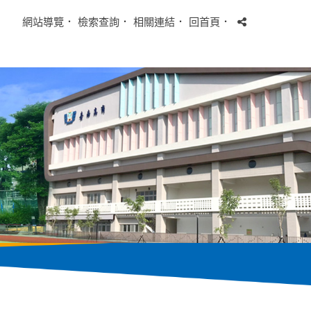
網站導覽
．
檢索查詢
．
相關連結
．
回首頁
．