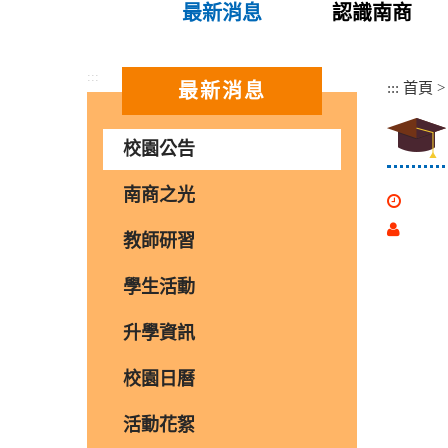
最新消息
認識南商
:::
:::
首頁
最新消息
校園公告
南商之光
教師研習
學生活動
升學資訊
校園日曆
活動花絮