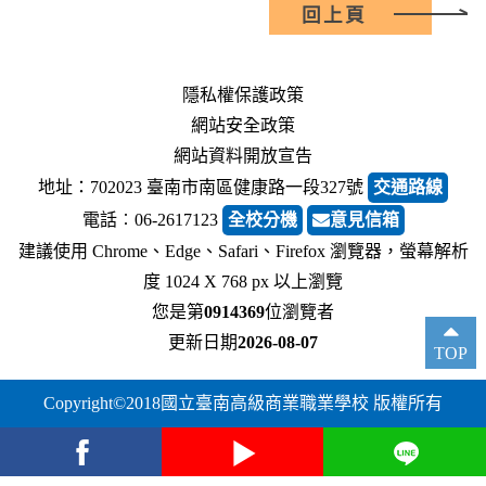
回上頁
隱私權保護政策
網站安全政策
網站資料開放宣告
地址：702023 臺南市南區健康路一段327號
交通路線
電話︰06-2617123
全校分機
意見信箱
建議使用 Chrome、Edge、Safari、Firefox 瀏覽器，螢幕解析
度 1024 X 768 px 以上瀏覽
您是第
0914369
位瀏覽者
更新日期
2026-08-07
TOP
Copyright©2018國立臺南高級商業職業學校 版權所有