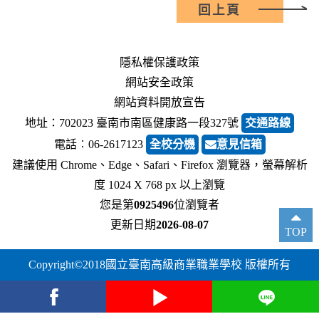
回上頁
隱私權保護政策
網站安全政策
網站資料開放宣告
地址：702023 臺南市南區健康路一段327號
交通路線
電話︰06-2617123
全校分機
意見信箱
建議使用 Chrome、Edge、Safari、Firefox 瀏覽器，螢幕解析
度 1024 X 768 px 以上瀏覽
您是第
0925496
位瀏覽者
更新日期
2026-08-07
TOP
Copyright©2018國立臺南高級商業職業學校 版權所有