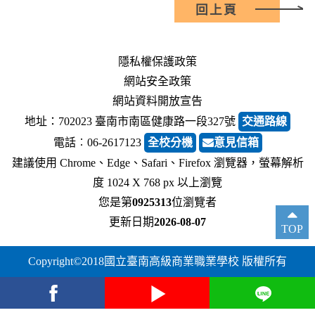
回上頁
隱私權保護政策
網站安全政策
網站資料開放宣告
地址：702023 臺南市南區健康路一段327號
交通路線
電話︰06-2617123
全校分機
意見信箱
建議使用 Chrome、Edge、Safari、Firefox 瀏覽器，螢幕解析
度 1024 X 768 px 以上瀏覽
您是第
0925313
位瀏覽者
更新日期
2026-08-07
TOP
Copyright©2018國立臺南高級商業職業學校 版權所有