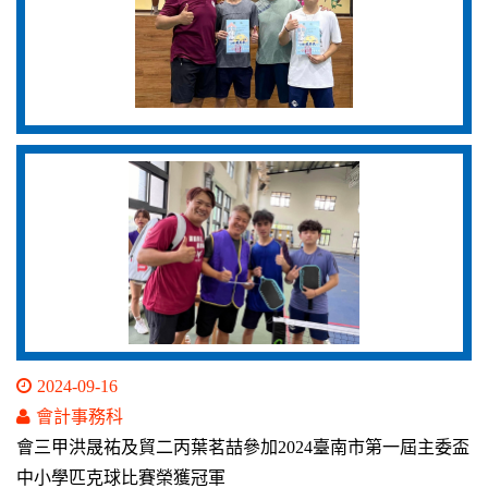
2024-09-16
會計事務科
會三甲洪晟祐及貿二丙葉茗喆參加2024臺南市第一屆主委盃
中小學匹克球比賽榮獲冠軍