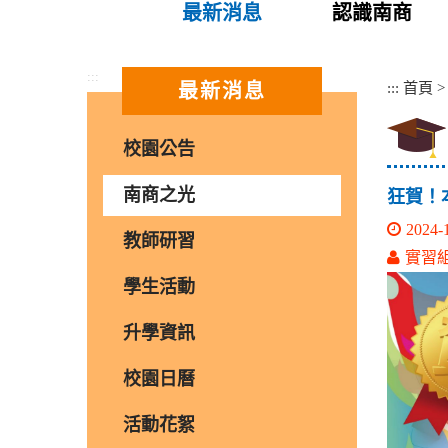
最新消息
認識南商
:::
:::
首頁
最新消息
校園公告
南商之光
狂賀！
2024-
教師研習
實習
學生活動
升學資訊
校園日曆
活動花絮