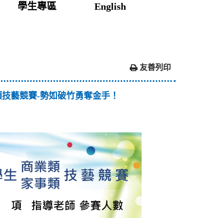
學生專區
English
友善列印
類技藝競賽-勢如破竹勇奪金手！