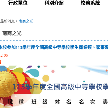
行政單位
科別介紹
校務系統
>
最新消息
>
南商之光
南商之光
本校參加113學年度全國高級中等學校學生商業類、家事
12-06
組