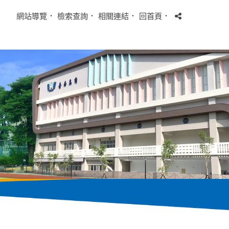
網站導覽
．
檢索查詢
．
相關連結
．
回首頁
．