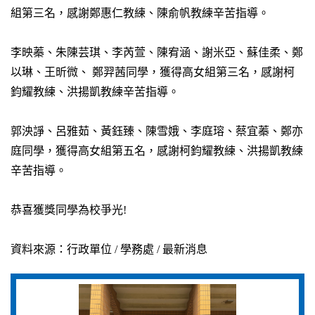
組第三名，感謝鄭惠仁教練、陳俞帆教練辛苦指導。
李映蓁、朱陳芸琪、李芮萱、陳宥涵、謝米亞、蘇佳柔、鄭
以琳、王昕微、 鄭羿茜同學，獲得高女組第三名，感謝柯
鈞耀教練、洪揚凱教練辛苦指導。
郭泱諍、呂雅茹、黃鈺臻、陳雪娥、李庭瑢、蔡宜蓁、鄭亦
庭同學，獲得高女組第五名，感謝柯鈞耀教練、洪揚凱教練
辛苦指導。
恭喜獲獎同學為校爭光!
資料來源：行政單位 / 學務處 / 最新消息