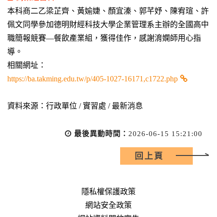
本科商二乙梁芷齊、黃媮婕、顏宜溱、郭芊妤、陳宥瑄、許
佩文同學參加德明財經科技大學企業管理系主辦的全國高中
職簡報競賽—餐飲產業組，獲得佳作，感謝淯嫻師用心指
導。
相關網址：
https://ba.takming.edu.tw/p/405-1027-16171,c1722.php
資料來源：行政單位 / 實習處 / 最新消息
最後異動時間：
2026-06-15 15:21:00
回上頁
隱私權保護政策
網站安全政策