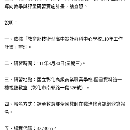
導向教學與評量研習實施計畫，請查照。
說明：
一、依據「教育部技術型高中設計群科中心學校110年工作
計畫」辦理。
二、研習時間：111年3月30日(星期三)。
三、研習地點：國立彰化高級商業職業學校-圖書資料館一
樓視聽教室（彰化市南郭路一段326號）。
四、報名方式：請至教育部全國教師在職進修資訊網登錄報
名。
五、課程代碼：3373055。