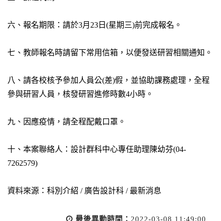
六、報名期限：請於3月23日(星期三)前完成報名。
七、教師報名時請留下常用信箱，以便發送研習相關通知。
八、請各校核予參加人員公(差)假，並協助課務處理，全程
參與研習人員，核發研習進修時數4小時。
九、因應疫情，請全程配戴口罩。
十、本案聯絡人：設計群科中心專任助理陳幼芬(04-
7262579)
資料來源：科別介紹 / 廣告設計科 / 最新消息
最後異動時間：
2022-03-08 11:49:00