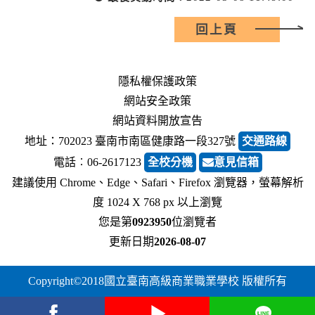
回上頁
隱私權保護政策
網站安全政策
網站資料開放宣告
地址：702023 臺南市南區健康路一段327號
交通路線
電話︰06-2617123
全校分機
意見信箱
建議使用 Chrome、Edge、Safari、Firefox 瀏覽器，螢幕解析
度 1024 X 768 px 以上瀏覽
您是第
0923950
位瀏覽者
更新日期
2026-08-07
Copyright©2018國立臺南高級商業職業學校 版權所有