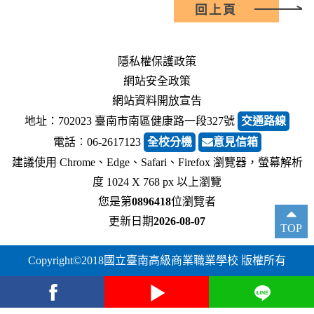
回上頁
隱私權保護政策
網站安全政策
網站資料開放宣告
地址：702023 臺南市南區健康路一段327號
交通路線
電話︰06-2617123
全校分機
意見信箱
建議使用 Chrome、Edge、Safari、Firefox 瀏覽器，螢幕解析
度 1024 X 768 px 以上瀏覽
您是第
0896418
位瀏覽者
更新日期
2026-08-07
TOP
Copyright©2018國立臺南高級商業職業學校 版權所有