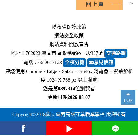
回上頁
隱私權保護政策
網站安全政策
網站資料開放宣告
地址：702023 臺南市南區健康路一段327號
交通路線
電話︰06-2617123
全校分機
意見信箱
建議使用 Chrome、Edge、Safari、Firefox 瀏覽器，螢幕解析
度 1024 X 768 px 以上瀏覽
您是第
0897314
位瀏覽者
更新日期
2026-08-07
TOP
Copyright©2018國立臺南高級商業職業學校 版權所有