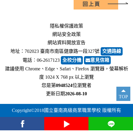
回上頁
隱私權保護政策
網站安全政策
網站資料開放宣告
地址：702023 臺南市南區健康路一段327號
交通路線
電話︰06-2617123
全校分機
意見信箱
建議使用 Chrome、Edge、Safari、Firefox 瀏覽器，螢幕解析
度 1024 X 768 px 以上瀏覽
您是第
0948524
位瀏覽者
更新日期
2026-08-10
TOP
Copyright©2018國立臺南高級商業職業學校 版權所有