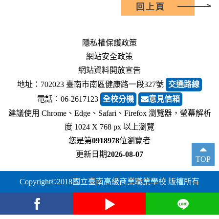
回上頁
隱私權保護政策
網站安全政策
網站資料開放宣告
地址：702023 臺南市南區健康路一段327號
交通路線
電話︰06-2617123
全校分機
意見信箱
建議使用 Chrome、Edge、Safari、Firefox 瀏覽器，螢幕解析
度 1024 X 768 px 以上瀏覽
您是第
0918978
位瀏覽者
更新日期
2026-08-07
TOP
Copyright©2018國立臺南高級商業職業學校 版權所有