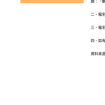
題：「
二、報名
三、報名方
四、如有未
資料來源