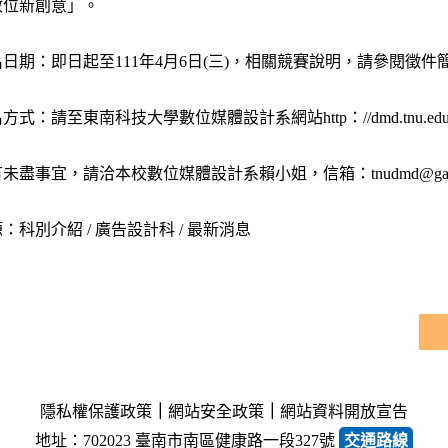
數位新創意」。
日期：即日起至111年4月6日(三)，相關競賽說明，請參閱徵
式：請至東南科技大學數位媒體設計系網站http：//dmd.tnu.edu.tw/zh
盡事宜，請洽本校數位媒體設計系賴小姐，信箱：tnudmd@gae.tnu.ed
：科別介紹 / 廣告設計科 / 最新消息
隱私權保護政策
｜
網站安全政策
｜
網站資料開放宣告
地址：702023 臺南市南區健康路一段327號
交通路線