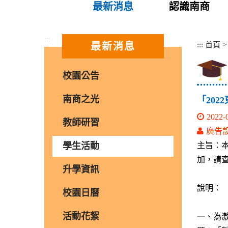
最新消息
認識南商
:::
:::
首頁
最新消息
校園公告
南商之光
「20
2022-
教師研習
廣告
學生活動
主旨：
加，請
升學資訊
說明：
校園日曆
活動花絮
一、為