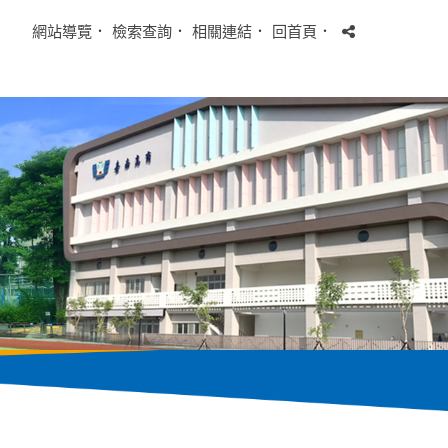
網站導覽
．
檢索查詢
．
相關連結
．
回首頁
．