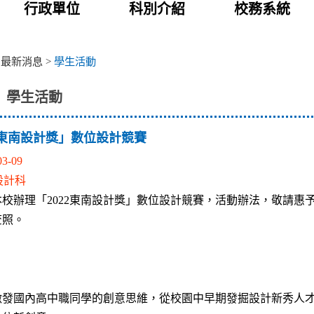
行政單位
科別介紹
校務系統
>
最新消息
>
學生活動
學生活動
22東南設計獎」數位設計競賽
03-09
設計科
本校辦理「2022東南設計獎」數位設計競賽，活動辦法，敬請惠
查照。
激發國內高中職同學的創意思維，從校園中早期發掘設計新秀人