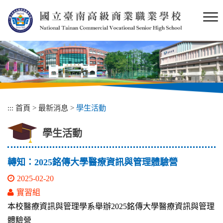
跳
到
主
要
內
容
區
塊
:::
首頁
>
最新消息
>
學生活動
學生活動
轉知：2025銘傳大學醫療資訊與管理體驗營
2025-02-20
實習組
本校醫療資訊與管理學系舉辦2025銘傳大學醫療資訊與管理
體驗營