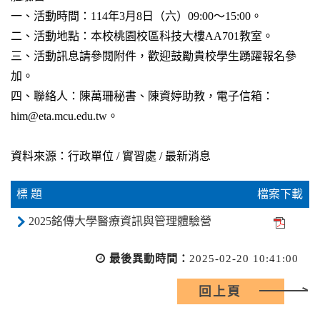
一、活動時間：114年3月8日（六）09:00～15:00。
二、活動地點：本校桃園校區科技大樓AA701教室。
三、活動訊息請參閱附件，歡迎鼓勵貴校學生踴躍報名參
加。
四、聯絡人：陳萬珊秘書、陳資婷助教，電子信箱：
him@eta.mcu.edu.tw。
資料來源：行政單位 / 實習處 / 最新消息
標 題
檔案下載
2025銘傳大學醫療資訊與管理體驗營
最後異動時間：
2025-02-20 10:41:00
回上頁