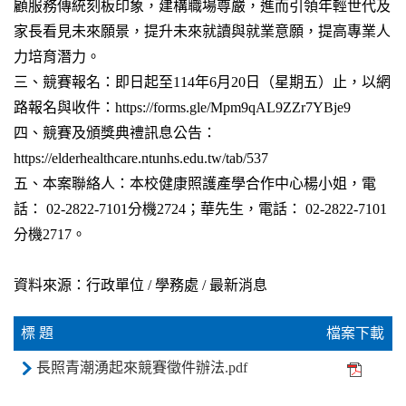
顧服務傳統刻板印象，建構職場尊嚴，進而引領年輕世代及
家長看見未來願景，提升未來就讀與就業意願，提高專業人
力培育潛力。
三、競賽報名：即日起至114年6月20日（星期五）止，以網
路報名與收件：https://forms.gle/Mpm9qAL9ZZr7YBje9
四、競賽及頒獎典禮訊息公告：
https://elderhealthcare.ntunhs.edu.tw/tab/537
五、本案聯絡人：本校健康照護產學合作中心楊小姐，電
話： 02-2822-7101分機2724；華先生，電話： 02-2822-7101
分機2717。
資料來源：行政單位 / 學務處 / 最新消息
標 題
檔案下載
長照青潮湧起來競賽徵件辦法.pdf