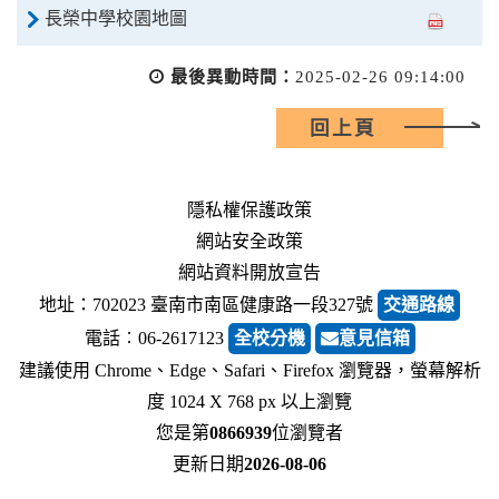
長榮中學校園地圖
最後異動時間：
2025-02-26 09:14:00
回上頁
隱私權保護政策
網站安全政策
網站資料開放宣告
地址：702023 臺南市南區健康路一段327號
交通路線
電話︰06-2617123
全校分機
意見信箱
建議使用 Chrome、Edge、Safari、Firefox 瀏覽器，螢幕解析
度 1024 X 768 px 以上瀏覽
您是第
0866939
位瀏覽者
更新日期
2026-08-06