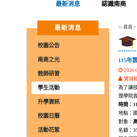
最新消息
認識南商
:::
:::
首頁
最新消息
校園公告
南商之光
115年
2026-
教師研習
實習
學生活動
為了讓
理學院
升學資訊
時間：1
地點：
校園日曆
對象：
活動花絮
名額：3