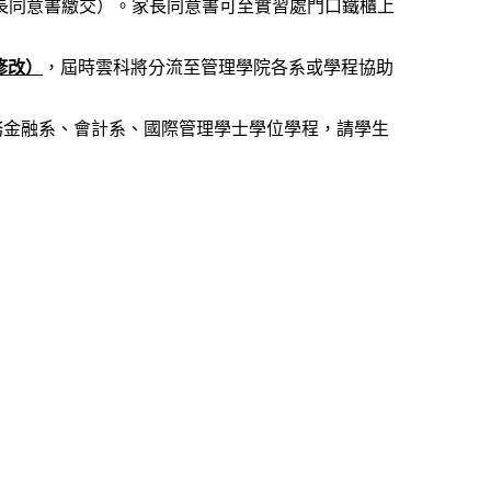
長同意書繳交）。家長同意書可至實習處門口鐵櫃上
修改）
，屆時雲科將分流至管理學院各系或學程協助
務金融系、會計系、國際管理學士學位學程，請學生