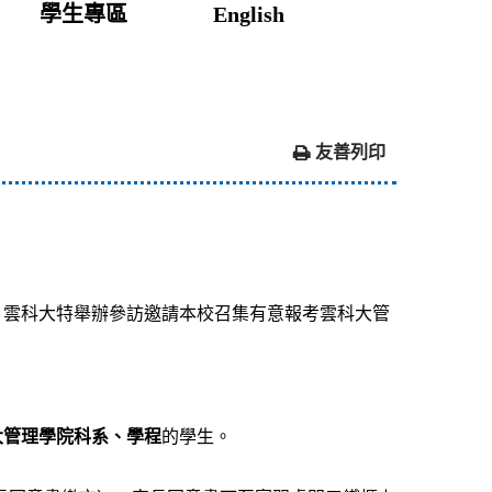
學生專區
English
友善列印
，雲科大特舉辦參訪邀請本校召集有意報考雲科大管
大管理學院科系、學程
的學生。