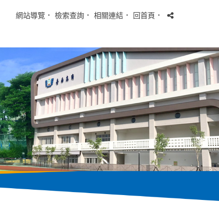
網站導覽
．
檢索查詢
．
相關連結
．
回首頁
．