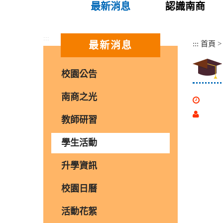
最新消息
認識南商
:::
:::
首頁
最新消息
校園公告
南商之光
教師研習
學生活動
升學資訊
校園日曆
活動花絮