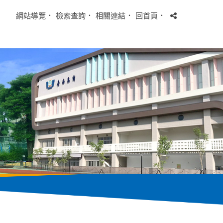
網站導覽
．
檢索查詢
．
相關連結
．
回首頁
．