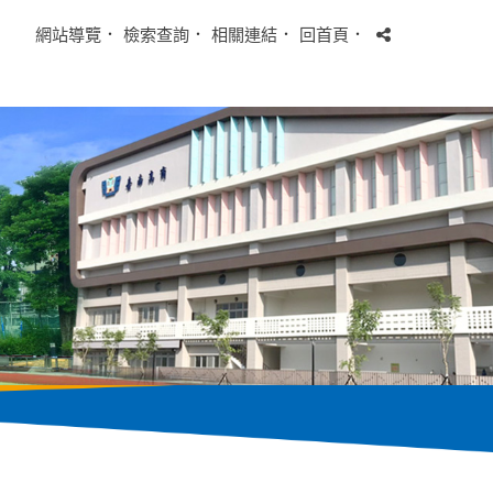
網站導覽
．
檢索查詢
．
相關連結
．
回首頁
．