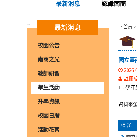
最新消息
認識南商
:::
:::
首頁
最新消息
校園公告
南商之光
國立臺
2026-
教師研習
註冊
學生活動
115學
升學資訊
資料來源
校園日曆
標 題
活動花絮
國立