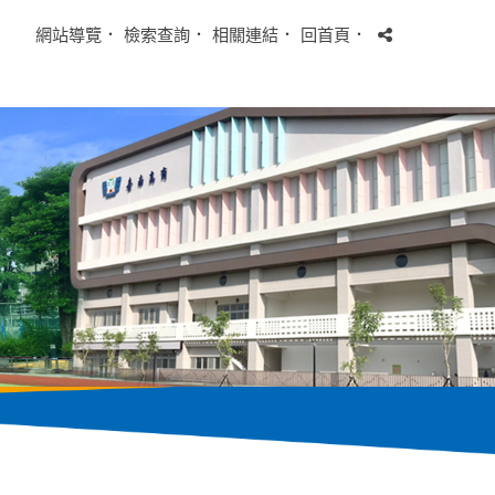
網站導覽
．
檢索查詢
．
相關連結
．
回首頁
．