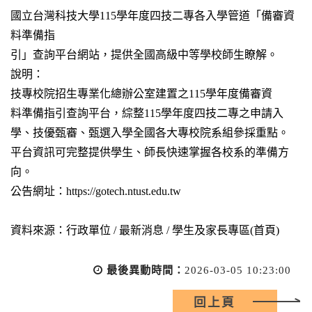
國立台灣科技大學115學年度四技二專各入學管道「備審資
料準備指
引」查詢平台網站，提供全國高級中等學校師生瞭解。
說明：
技專校院招生專業化總辦公室建置之115學年度備審資
料準備指引查詢平台，綜整115學年度四技二專之申請入
學、技優甄審、甄選入學全國各大專校院系組參採重點。
平台資訊可完整提供學生、師長快速掌握各校系的準備方
向。
公告網址：https://gotech.ntust.edu.tw
資料來源：行政單位 / 最新消息 / 學生及家長專區(首頁)
最後異動時間：
2026-03-05 10:23:00
回上頁