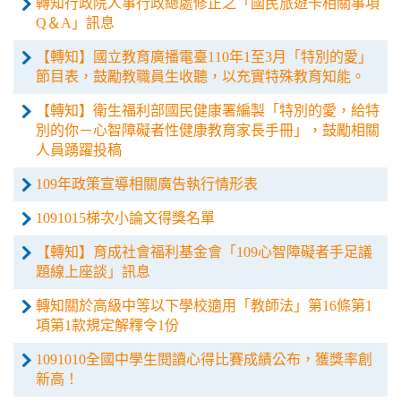
轉知行政院人事行政總處修正之「國民旅遊卡相關事項
Q＆A」訊息
【轉知】國立教育廣播電臺110年1至3月「特別的愛」
節目表，鼓勵教職員生收聽，以充實特殊教育知能。
【轉知】衛生福利部國民健康署編製「特別的愛，給特
別的你－心智障礙者性健康教育家長手冊」，鼓勵相關
人員踴躍投稿
109年政策宣導相關廣告執行情形表
1091015梯次小論文得獎名單
【轉知】育成社會福利基金會「109心智障礙者手足議
題線上座談」訊息
轉知關於高級中等以下學校適用「教師法」第16條第1
項第1款規定解釋令1份
1091010全國中學生閱讀心得比賽成績公布，獲獎率創
新高！