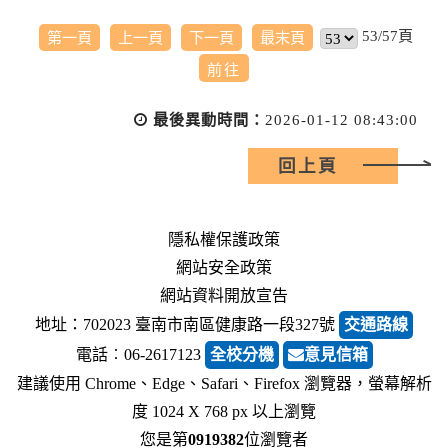
53/57頁
第一頁
上一頁
下一頁
最末頁
最後異動時間：
2026-01-12 08:43:00
回上頁
隱私權保護政策
網站安全政策
網站資料開放宣告
地址：702023 臺南市南區健康路一段327號
交通路線
電話︰06-2617123
全校分機
意見信箱
建議使用 Chrome、Edge、Safari、Firefox 瀏覽器，螢幕解析
度 1024 X 768 px 以上瀏覽
您是第
0919382
位瀏覽者