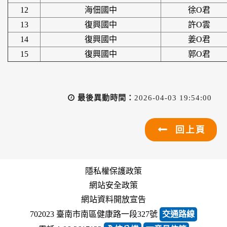
12
海佃國中
徐O君
13
復興國中
許O雲
14
復興國中
姜O君
15
復興國中
郭O君
最後異動時間：
2026-04-03 19:54:00
回上頁
隱私權保護政策
網站安全政策
網站資料開放宣告
702023 臺南市南區健康路一段327號
交通路線