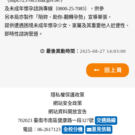
（https://257085.sfaa.gov.tw/）
及未成年懷孕諮詢專線（0800-25-7085），供參
另本局亦製作「陪妳、助你-翻轉孕勢」宣導單張，
提供遭遇困境未成年懷孕少女、家屬及其重要他人近便性、
即時性諮詢管道。
最後異動時間：
2025-08-27 14:03:00
回上頁
隱私權保護政策
網站安全政策
網站資料開放宣告
702023 臺南市南區健康路一段327號
交通路線
電話︰06-2617123
全校分機
意見信箱