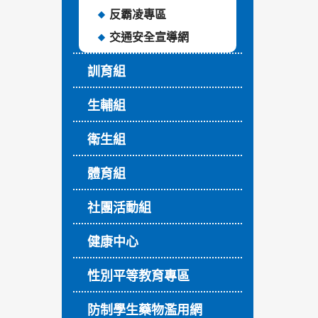
反霸凌專區
交通安全宣導網
訓育組
生輔組
衛生組
體育組
社團活動組
健康中心
性別平等教育專區
防制學生藥物濫用網