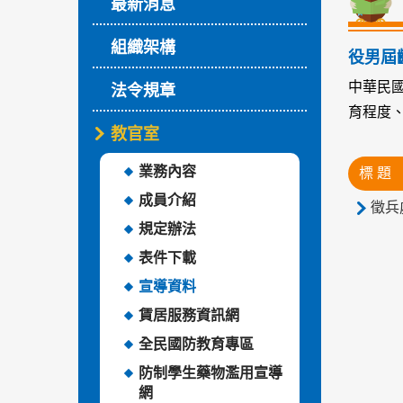
最新消息
組織架構
役男屆
中華民
法令規章
育程度
教官室
業務內容
標 題
成員介紹
徵兵
規定辦法
表件下載
宣導資料
賃居服務資訊網
全民國防教育專區
防制學生藥物濫用宣導
網