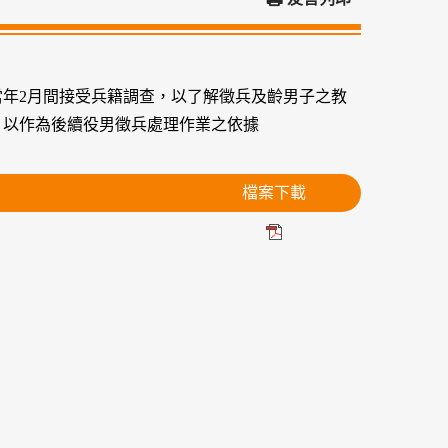
當年2月間接受兵籍調查，以了解徵兵及齡男子之教
，以作為後續役男徵兵處理作業之依據
檔案下載