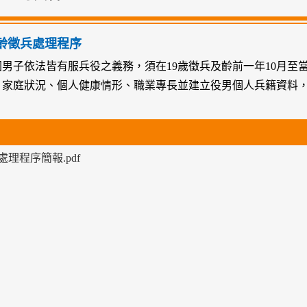
齡徵兵處理程序
國男子依法皆有服兵役之義務，須在19歲徵兵及齡前一年10月至
、家庭狀況、個人健康情形、職業專長並建立役男個人兵籍資料
處理程序簡報.pdf