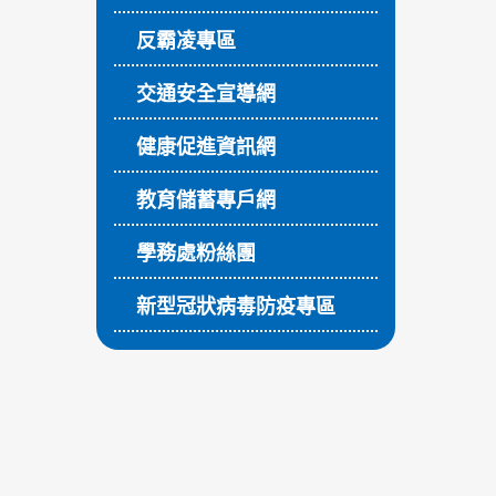
反霸凌專區
交通安全宣導網
健康促進資訊網
教育儲蓄專戶網
學務處粉絲團
新型冠狀病毒防疫專區