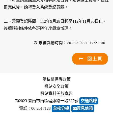
一、考生請至國軍人才招募網站首頁，點選線上報名，並註
冊完成後，始得登入系統登記意願。
二、意願登記時間：112年9月28日起至112年11月30日止，
後續限制條件依各班隊年度簡章辦理。
最後異動時間：
2023-09-21 12:22:00
回上頁
隱私權保護政策
網站安全政策
網站資料開放宣告
702023 臺南市南區健康路一段327號
交通路線
電話︰06-2617123
全校分機
意見信箱