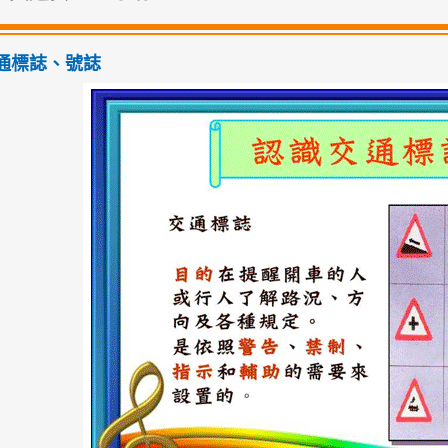
通標誌、號誌