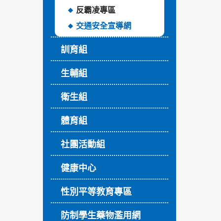
反霸凌專區
交通安全宣導網
訓育組
生輔組
衛生組
體育組
社團活動組
健康中心
性別平等教育專區
防制學生藥物濫用網