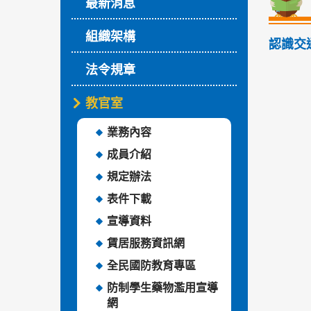
最新消息
組織架構
認識交
法令規章
教官室
業務內容
成員介紹
規定辦法
表件下載
宣導資料
賃居服務資訊網
全民國防教育專區
防制學生藥物濫用宣導
網