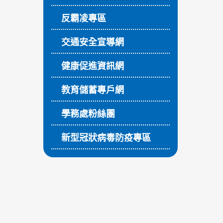
反霸凌專區
交通安全宣導網
健康促進資訊網
教育儲蓄專戶網
學務處粉絲團
新型冠狀病毒防疫專區